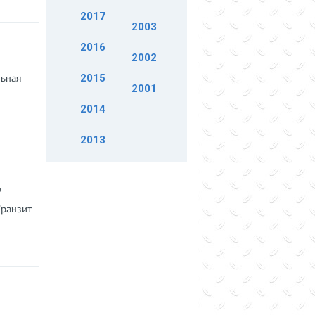
2017
2003
2016
2002
2015
льная
2001
2014
2013
"
Транзит