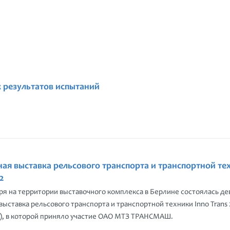
 результатов испытаний
я выставка рельсового транспорта и транспортной те
12
ября на территории выставочного комплекса в Берлине состоялась де
ыставка рельсового транспорта и транспортной техники Inno Trans 
2), в которой приняло участие ОАО МТЗ ТРАНСМАШ.