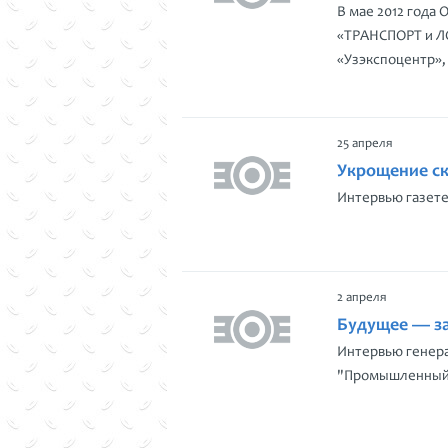
В мае 2012 года
«ТРАНСПОРТ и ЛО
«Узэкспоцентр»,
25 апреля
Укрощение с
Интервью газете
2 апреля
Будущее — з
Интервью генер
"Промышленный