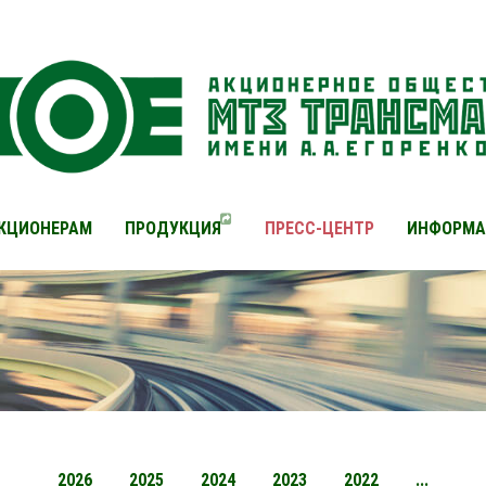
КЦИОНЕРАМ
ПРОДУКЦИЯ
ПРЕСС-ЦЕНТР
ИНФОРМА
2026
2025
2024
2023
2022
...