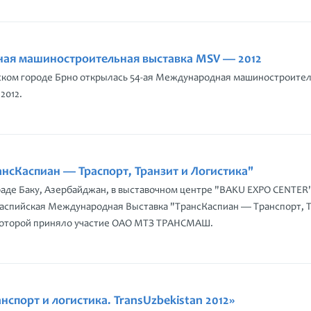
ая машиностроительная выставка MSV — 2012
еском городе Брно открылась 54-ая Международная машиностроите
2012.
ансКаспиан — Траспорт, Транзит и Логистика"
гораде Баку, Азербайджан, в выставочном центре "BAKU EXPO CENTER
 Каспийская Международная Выставка "ТрансКаспиан — Транспорт, 
 которой приняло участие ОАО МТЗ ТРАНСМАШ.
нспорт и логистика. TransUzbekistan 2012»