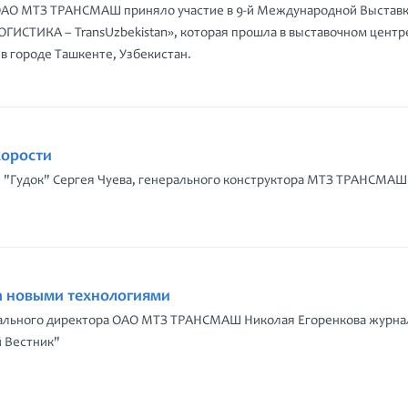
 ОАО МТЗ ТРАНСМАШ приняло участие в 9-й Международной Выстав
ГИСТИКА – TransUzbekistan», которая прошла в выставочном центр
 в городе Ташкенте, Узбекистан.
корости
 "Гудок" Сергея Чуева, генерального конструктора МТЗ ТРАНСМАШ
а новыми технологиями
ального директора ОАО МТЗ ТРАНСМАШ Николая Егоренкова журна
 Вестник"