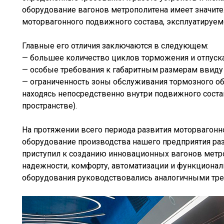
оборудование вагонов метрополитена имеет значите
моторвагонного подвижного состава, эксплуатируем
Главные его отличия заключаются в следующем:
— большее количество циклов торможения и отпуск
— особые требования к габаритным размерам ввиду 
— ограниченность зоны обслуживания тормозного об
находясь непосредственно внутри подвижного сост
пространстве).
На протяжении всего периода развития моторвагонн
оборудование производства нашего предприятия разв
приступил к созданию инновационных вагонов мет
надежности, комфорту, автоматизации и функциона
оборудования руководствовались аналогичными тр