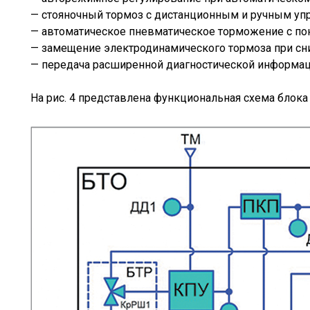
— стояночный тормоз с дистанционным и ручным уп
— автоматическое пневматическое торможение с по
— замещение электродинамического тормоза при сни
— передача расширенной диагностической информаци
На рис. 4 представлена функциональная схема блока