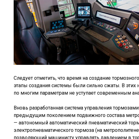
Следует отметить, что время на создание тормозног
этапы создания системы были сильно сжаты. В этих 
по многим параметрам не уступает современным ан
Вновь разработанная система управления тормозам
предыдущим поколением подвижного состава метро
— автономный автоматический пневматический торм
электропневматического тормоза (на метрополитене 
позволяющий машинисту управлять давлением в торм