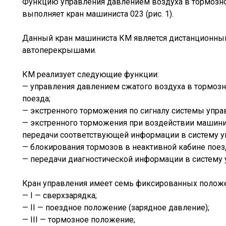
Функцию управления давлением воздуха в тормозно
выполняет кран машиниста 023 (рис. 1).
Данный кран машиниста КМ является дистанционны
автоперекрышами.
КМ реализует следующие функции:
— управления давлением сжатого воздуха в тормозн
поезда;
— экстренного торможения по сигналу системы упра
— экстренного торможения при воздействии машинис
передачи соответствующей информации в систему у
— блокирования тормозов в неактивной кабине поез
— передачи диагностической информации в систему 
Кран управления имеет семь фиксированных полож
— I — сверхзарядка;
— II — поездное положение (зарядное давление);
— III — тормозное положение;