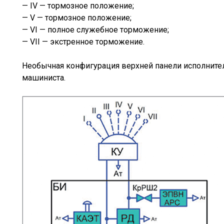
— IV — тормозное положение;
— V — тормозное положение;
— VI — полное служебное торможение;
— VII — экстренное торможение.
Необычная конфигурация верхней панели исполнител
машиниста.