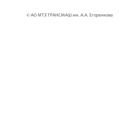
© АО МТЗ ТРАНСМАШ им. А.А. Егоренкова