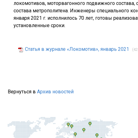
локомотивов, моторвагонного подвижного состава, 
состава метрополитена. Инженеры специального кон
января 2021 г. исполнилось 70 лет, готовы реализов
установленные сроки.
Статья в журнале «Локомотив», январь 2021
(42
Вернуться в
Архив новостей