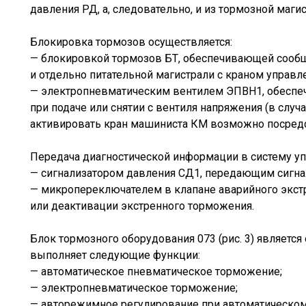
давления РД, а, следовательно, и из тормозной магис
Блокировка тормозов осуществляется:
— блокировкой тормозов БТ, обеспечивающей сообщ
и отдельно питательной магистрали с краном управл
— электропневматическим вентилем ЭПВН1, обеспе
при подаче или снятии с вентиля напряжения (в слу
активировать кран машиниста КМ возможно посредс
Передача диагностической информации в систему уп
— сигнализатором давления СД1, передающим сигнал
— микропереключателем в клапане аварийного экст
или деактивации экстренного торможения.
Блок тормозного оборудования 073 (рис. 3) являет
выполняет следующие функции:
— автоматическое пневматическое торможение;
— электропневматическое торможение;
— авторежимное регулирование при автоматическом