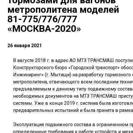
тормозами для вагонов
метрополитена моделей
81-775/776/777
«МОСКВА-2020»
26 января 2021
В августе 2018 г. в адрес АО МТЗ ТРАНСМАШ поступ
Конструкторского бюро «Городской транспорт» обо
Инжиниринг» (г. Мытищи) на разработку тормозного
метрополитена, отвечающего всем последним техни
предъявляемым к данному типу подвижному состава
необходимых документов на МТЗ ТРАНСМАШ приступ
системы. Уже в конце 2019 г. система была изготов
предварительных испытаний и была принята в рамка
Эксплуатация подвижного состава в ограниченном 
определенные требования к работе устройств и мех