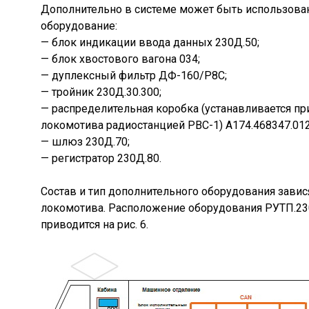
Дополнительно в системе может быть использов
оборудование:
— блок индикации ввода данных 230Д.50;
— блок хвостового вагона 034;
— дуплексный фильтр ДФ-160/Р8С;
— тройник 230Д.30.300;
— распределительная коробка (устанавливается п
локомотива радиостанцией РВС-1) А174.468347.012
— шлюз 230Д.70;
— регистратор 230Д.80.
Состав и тип дополнительного оборудования завися
локомотива. Расположение оборудования РУТП.23
приводится на рис. 6.