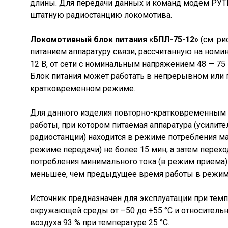
длины. Для передачи данных и команд модем РУТ
штатную радиостанцию локомотива.
Локомотивный блок питания «БПЛ-75-12»
(см. ри
питанием аппаратуру связи, рассчитанную на ном
12 В, от сети с номинальным напряжением 48 — 75 
Блок питания может работать в непрерывном или 
кратковременном режиме.
Для данного изделия повторно-кратковременным 
работы, при котором питаемая аппаратура (усилит
радиостанции) находится в режиме потребления ма
режиме передачи) не более 15 мин, а затем перех
потребления минимального тока (в режим приема) 
меньшее, чем предыдущее время работы в режим
Источник предназначен для эксплуатации при тем
окружающей среды от –50 до +55 °С и относитель
воздуха 93 % при температуре 25 °С.