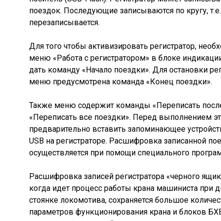
поездок. Последующие записываются по кругу, т.е
перезаписывается.
Для того чтобы активизировать регистратор, необ
меню «Работа с регистратором» в блоке индикации 
дать команду «Начало поездки». Для остановки ре
меню предусмотрена команда «Конец поездки».
Также меню содержит команды «Переписать посл
«Переписать все поездки». Перед выполнением эт
предварительно вставить запоминающее устройств
USB на регистраторе. Расшифровка записанной по
осуществляется при помощи специального програм
Расшифровка записей регистратора «черного ящика
когда идет процесс работы крана машиниста при 
стоянке локомотива, сохраняется большое количе
параметров функционирования крана и блоков БХВ