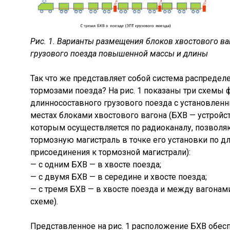
Рис. 1. Варианты размещения блоков хвостового ва
грузового поезда повышенной массы и длины
Так что же представляет собой система распредел
тормозами поезда? На рис. 1 показаны три схемы
длинносоставного грузового поезда с установлен
местах блоками хвостового вагона (БХВ — устройс
которым осуществляется по радиоканалу, позвол
тормозную магистраль в точке его установки по д
присоединения к тормозной магистрали):
— с одним БХВ — в хвосте поезда;
— с двумя БХВ — в середине и хвосте поезда;
— с тремя БХВ — в хвосте поезда и между вагонами
схеме).
Представленное на рис. 1 расположение БХВ обес