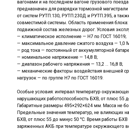
вагонами и на последнем вагоне грузового поезда (
предназначен для разрядки тормозной магистрали
от систем РУТП.130, РУТП.230Д и РУТП.395, а такж
совместимой системы. Область применения блока:
подвижной состав железных дорог. Условия экспл
— климатическое исполнение — Н7 по ГОСТ 16019;
— максимальное давление сжатого воздуха — 1,0 
— род тока — постоянный от аккумуляторной батаре
— номинальное напряжение — 14,8 В;
— диапазон рабочего напряжения — 13,2 … 16,8 В;
— механические факторы воздействия внешней ср
нагрузок — по группе Н7 по ГОСТ 16019.
Особые условия: интервал температур окружающег
нарушающих работоспособность БХВ, от плюс 55 до
Габаритные размеры 495×292×624 мм. Масса не бол
Предельные значения температур, не влияющих на
БХВ, от плюс 55 до минус 50 °С. Время работы БХВ
заряженных АКБ при температуре окружающего во