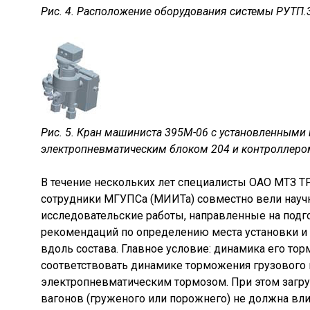
Рис. 4. Расположение оборудования системы РУТП.
Рис. 5. Кран машиниста 395М-06 с установленными 
электропневматическим блоком 204 и контроллеро
В течение нескольких лет специалисты ОАО МТЗ 
сотрудники МГУПСа (МИИТа) совместно вели науч
исследовательские работы, направленные на подг
рекомендаций по определению места установки и
вдоль состава. Главное условие: динамика его то
соответствовать динамике торможения грузового 
электропневматическим тормозом. При этом загр
вагонов (груженого или порожнего) не должна вли