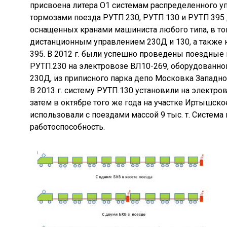
присвоена литера О1 системам распределенного у
тормозами поезда РУТП.230, РУТП.130 и РУТП.395
оснащенных кранами машиниста любого типа, в то
дистанционным управлением 230Д и 130, а также
395. В 2012 г. были успешно проведены поездные
РУТП.230 на электровозе ВЛ10-269, оборудованн
230Д, из приписного парка депо Московка Западно
В 2013 г. систему РУТП.130 установили на электро
затем в октябре того же года на участке Иртышск
использовали с поездами массой 9 тыс. т. Система
работоспособность.