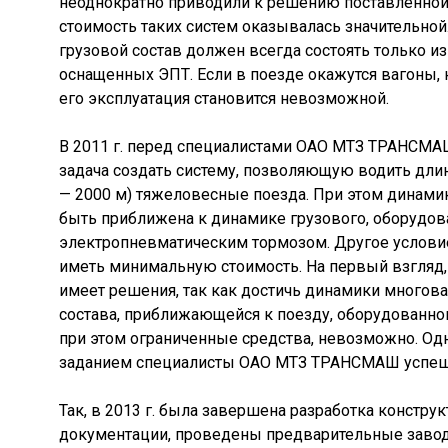
неоднократно приводили к решению поставленной 
стоимость таких систем оказывалась значительной.
грузовой состав должен всегда состоять только из
оснащенных ЭПТ. Если в поезде окажутся вагоны,
его эксплуатация становится невозможной.
В 2011 г. перед специалистами ОАО МТЗ ТРАНСМА
задача создать систему, позволяющую водить дли
— 2000 м) тяжеловесные поезда. При этом динами
быть приближена к динамике грузового, оборудов
электропневматическим тормозом. Другое услови
иметь минимальную стоимость. На первый взгляд, 
имеет решения, так как достичь динамики многова
состава, приближающейся к поезду, оборудованно
при этом ограниченные средства, невозможно. Од
заданием специалисты ОАО МТЗ ТРАНСМАШ успеш
Так, в 2013 г. была завершена разработка констру
документации, проведены предварительные завод