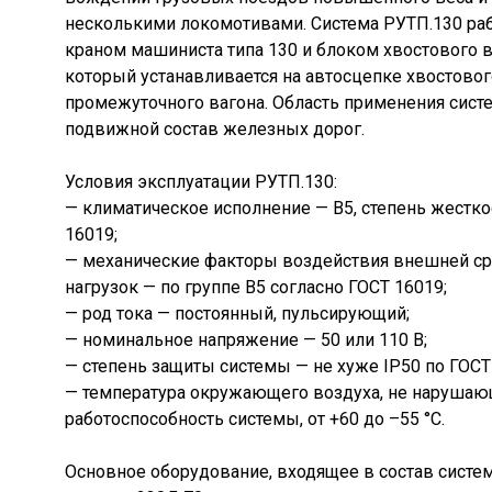
несколькими локомотивами. Система РУТП.130 раб
краном машиниста типа 130 и блоком хвостового ва
который устанавливается на автосцепке хвостовог
промежуточного вагона. Область применения сист
подвижной состав железных дорог.
Условия эксплуатации РУТП.130:
— климатическое исполнение — В5, степень жестко
16019;
— механические факторы воздействия внешней ср
нагрузок — по группе В5 согласно ГОСТ 16019;
— род тока — постоянный, пульсирующий;
— номинальное напряжение — 50 или 110 В;
— степень защиты системы — не хуже IP50 по ГОСТ
— температура окружающего воздуха, не наруша
работоспособность системы, от +60 до –55 °С.
Основное оборудование, входящее в состав систе