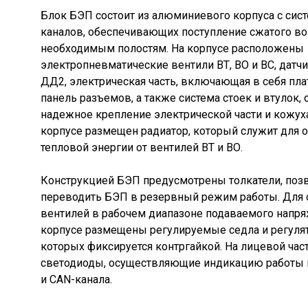
Блок БЭП состоит из алюминиевого корпуса с си
каналов, обеспечивающих поступление сжатого во
необходимым полостям. На корпусе расположены
электропневматические вентили ВТ, ВО и ВС, датч
ДД2, электрическая часть, включающая в себя пла
панель разъемов, а также система стоек и втулок
надежное крепление электрической части и кожуха
корпусе размещен радиатор, который служит для 
тепловой энергии от вентилей ВТ и ВО.
Конструкцией БЭП предусмотрены толкатели, по
переводить БЭП в резервный режим работы. Для 
вентилей в рабочем диапазоне подаваемого напря
корпусе размещены регулируемые седла и регуля
которых фиксируется контргайкой. На лицевой ча
светодиоды, осуществляющие индикацию работы в
и CAN-канала.