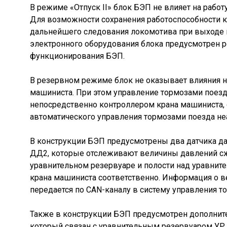
В режиме «Отпуск II» блок БЭП не влияет на работ
Для возможности сохранения работоспособности к
дальнейшего следования локомотива при выходе 
электронного оборудования блока предусмотрен
функционирования БЭП.
В резервном режиме блок не оказывает влияния н
машиниста. При этом управление тормозами поезд
непосредственно контроллером крана машиниста,
автоматического управления тормозами поезда не
В конструкции БЭП предусмотрены два датчика д
ДД2, которые отслеживают величины давлений сж
уравнительном резервуаре и полости над уравни
крана машиниста соответственно. Информация о в
передается по CAN-каналу в систему управления т
Также в конструкции БЭП предусмотрен дополнит
который связан с уравнительным резервуаром УР 