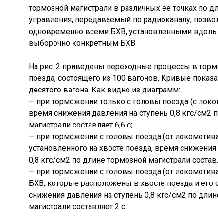
тормозной магистрали в различных ее точках по дл
управления, передаваемый по радиоканалу, позвол
одновременно всеми БХВ, установленными вдоль с
выборочно конкретным БХВ.
На рис. 2 приведены переходные процессы в торм
поезда, состоящего из 100 вагонов. Кривые показ
десятого вагона. Как видно из диаграмм:
— при торможении только с головы поезда (с локо
время снижения давления на ступень 0,8 кгс/см2 
магистрали составляет 6,6 с;
— при торможении с головы поезда (от локомотива
установленного на хвосте поезда, время снижения
0,8 кгс/см2 по длине тормозной магистрали составля
— при торможении с головы поезда (от локомотива
БХВ, которые расположены в хвосте поезда и его 
снижения давления на ступень 0,8 кгс/см2 по дли
магистрали составляет 2 с.