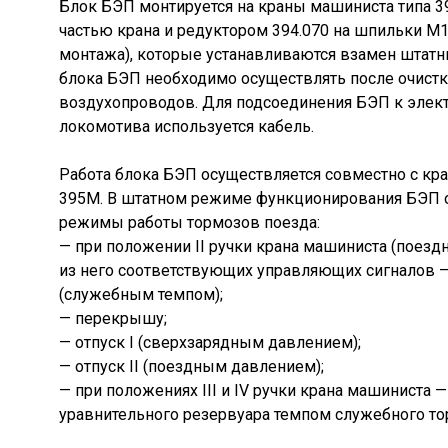
Блок БЭП монтируется на краны машиниста типа 
частью крана и редуктором 394.070 на шпильки М1
монтажа), которые устанавливаются взамен штат
блока БЭП необходимо осуществлять после очистк
воздухопроводов. Для подсоединения БЭП к элек
локомотива используется кабель.
Работа блока БЭП осуществляется совместно с кр
395М. В штатном режиме функционирования БЭП 
режимы работы тормозов поезда:
— при положении II ручки крана машиниста (поезд
из него соответствующих управляющих сигналов 
(служебным темпом);
— перекрышу;
— отпуск I (сверхзарядным давлением);
— отпуск II (поездным давлением);
— при положениях III и IV ручки крана машиниста 
уравнительного резервуара темпом служебного т