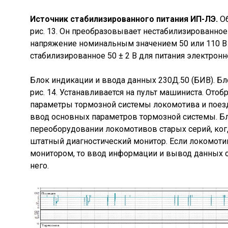
Источник стабилизированного питания ИП-ЛЭ.
Об
рис. 13. Он преобразовывает нестабилизированное
напряжение номинальным значением 50 или 110 В
стабилизированное 50 ± 2 В для питания электронн
Блок индикации и ввода данных 230Д.50 (БИВ). Бл
рис. 14. Устанавливается на пульт машиниста. Ото
параметры тормозной системы локомотива и поез
ввод основных параметров тормозной системы. Бл
переоборудовании локомотивов старых серий, когд
штатный диагностический монитор. Если локомот
монитором, то ввод информации и вывод данных о
него.