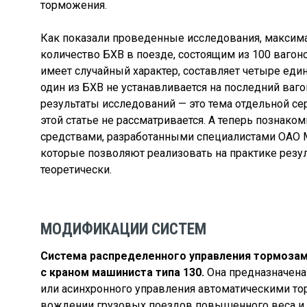
торможения.
Как показали проведенные исследования, максима
количество БХВ в поезде, состоящим из 100 вагоно
имеет случайный характер, составляет четыре еди
один из БХВ не устанавливается на последний ваго
результаты исследований — это тема отдельной се
этой статье не рассматривается. А теперь познако
средствами, разработанными специалистами ОАО
которые позволяют реализовать на практике резу
теоретически.
МОДИФИКАЦИИ СИСТЕМ
Система распределенного управления тормозам
с краном машиниста типа 130.
Она предназначена
или асинхронного управления автоматическими то
вождении грузовых поездов повышенного веса и 