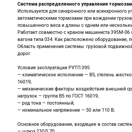
Система распределенного управления тормозам
Используется для синхронного или асинхронного у
автоматическими тормозами при вождении грузо
повышенного веса и длины с одним или нескольк
Работает совместно с краном машиниста 395М-06 
вагона типа 034. Как расположено оборудование, по
Область применения системы: грузовой подвижно
дорог.
Условия эксплуатации РУТП.395:
— климатическое исполнение — В5, степень жестко
16019;
— механические факторы воздействия внешней ср
нагрузок — группа В5 по ГОСТ 16019;
— род тока — постоянный;
— номинальное напряжение — 50 или 110 В;
Основное оборудование, входящее в состав систе
— шлюз 230Д.70;