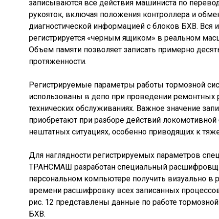
записываются все действия машиниста по перево
рукояток, включая положения контроллера и обме
диагностической информацией с блоков БХВ. Вся
регистрируется «черным ящиком» в реальном мас
Объем памяти позволяет записать примерно десят
протяженности.
Регистрируемые параметры работы тормозной си
использованы в депо при проведении ремонтных р
технических обслуживаниях. Важное значение за
приобретают при разборе действий локомотивной
нештатных ситуациях, особенно приводящих к тяж
Для наглядности регистрируемых параметров спе
ТРАНСМАШ разработан специальный расшифровщи
персональном компьютере получить визуально в 
времени расшифровку всех записанных процессов
рис. 12 представлены данные по работе тормозно
БХВ.