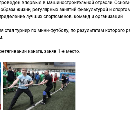
проведен впервые в машиностроительной отрасли. Основ
образа жизни, регулярных занятий физкультурой и спорто
пределение лучших спортсменов, команд и организаций.
 стал турнир по мини-футболу, по результатам которого
м.
етягивании каната, заняв 1-е место.