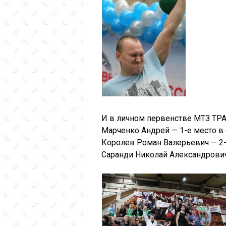
И в личном первенстве МТЗ ТРА
Марченко Андрей — 1-е место в
Королев Роман Валерьевич — 2-
Саранди Николай Александрович