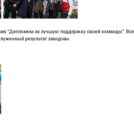
учив "Дипломом за лучшую поддержку своей команды". Вс
служенный результат заводчан.