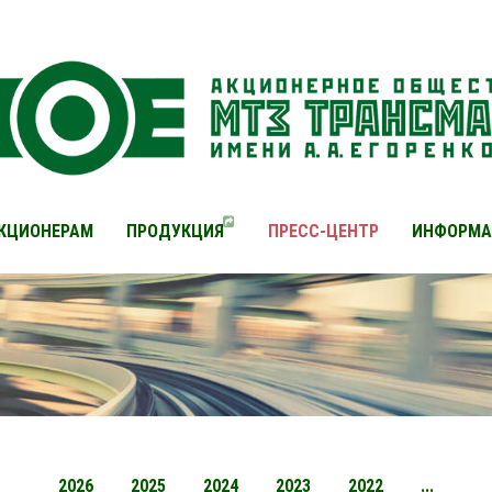
КЦИОНЕРАМ
ПРОДУКЦИЯ
ПРЕСС-ЦЕНТР
ИНФОРМА
2026
2025
2024
2023
2022
...