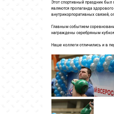
Этот спортивный праздник был 
являются пропаганда здорового 
внутрикорпоративных связей, о
Главным событием соревнования
награждены серебряным кубко
Наше коллеги отличились и в пер