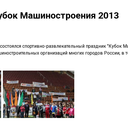
убок Машиностроения 2013
 состоялся спортивно-развлекательный праздник "Кубок М
шиностроительных организаций многих городов России, в 