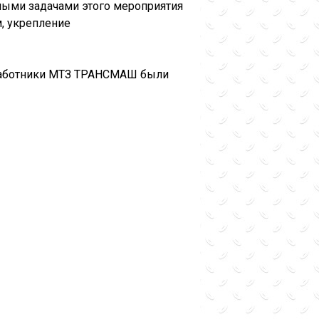
ными задачами этого мероприятия
м, укрепление
 работники МТЗ ТРАНСМАШ были