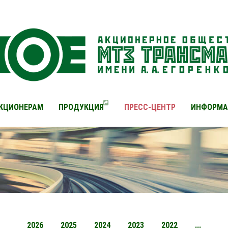
КЦИОНЕРАМ
ПРОДУКЦИЯ
ПРЕСС-ЦЕНТР
ИНФОРМА
2026
2025
2024
2023
2022
...