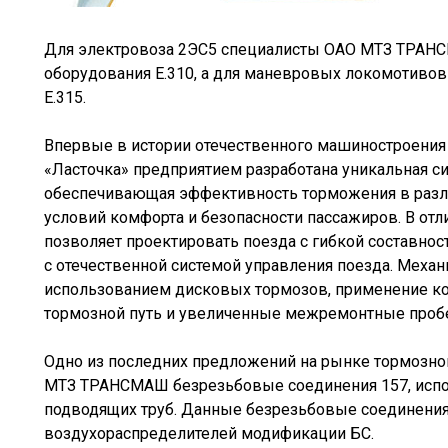
Для электровоза 2ЭС5 специалисты ОАО МТЗ ТРАНС
оборудования Е.310, а для маневровых локомотивов
Е.315.
Впервые в истории отечественного машиностроения
«Ласточка» предприятием разработана уникальная с
обеспечивающая эффективность торможения в раз
условий комфорта и безопасности пассажиров. В отл
позволяет проектировать поезда с гибкой составност
с отечественной системой управления поезда. Механ
использованием дисковых тормозов, применение ко
тормозной путь и увеличенные межремонтные пробе
Одно из последних предложений на рынке тормозной
МТЗ ТРАНСМАШ безрезьбовые соединения 157, испо
подводящих труб. Данные безрезьбовые соединения
воздухораспределителей модификации БС.