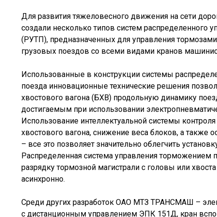
Для развития тяжеловесного движения на сети до
создали несколько типов систем распределенного 
(РУТП), предназначенных для управления тормозам
грузовых поездов со всеми видами кранов машинис
Использованные в конструкции системы распредел
поезда инновационные технические решения позвол
хвостового вагона (БХВ) продольную динамику поез
достигаемым при использовании электропневматиче
Использование интеллектуальной системы контроля 
хвостового вагона, снижение веса блоков, а также 
– все это позволяет значительно облегчить установк
Распределенная система управления торможением п
разрядку тормозной магистрали с головы или хвоста 
асинхронно.
Среди других разработок ОАО МТЗ ТРАНСМАШ – элек
с дистанционным управлением ЭПК 151Д, кран вспо