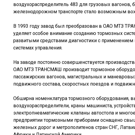
воздухораспределитель 483 для грузовых вагонов, 
железнодорожном транспорте стало возможным вож
В 1993 году завод был преобразован в ОАО МТЗ ТРА
уделяет особое внимание созданию тормозных сист
развитыми средствами диагностики с применением 
системах управления.
На заводе постоянно совершенствуется производств
ОАО МТЗ ТРАНСМАШ производит тормозное оборудов
пассажирских вагонов, магистральных и маневровы
подвижного состава, скоростных поездов и подвижн
Обширна номенклатура тормозного оборудования, вы
воздухораспределители, краны машиниста, устройст
электропневматические клапаны автостопа и многое
предприятии тормозными приборами оснащено свыш
железных дорог и метрополитенов стран СНГ, Латвии
Африки и Латинской Америки.