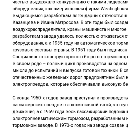
честью выдержало конкуренцию с такими лидерами
оборудования, как американская фирма Westinghouse
выдающимся разработкам легендарных отечественн
Казанцева и Ивана Матросова. В эти годы был созда
воздухораспределители, краны машиниста и многое д
разработкам завода удалось полностью отказаться о
оборудования, а к 1935 году на автоматическое то
грузовые составы страны. В 1951 году был подписан
Специального конструкторского бюро по тормозостр
в своем роде – полный цикл производства на одном 
мысли до испытаний и выпуска готовой техники. В с
отечественных железных дорог предприятием был 
электропоездов, которые обеспечивали высокую бе
С конца 1950-х годов завод приступил к производст
пассажирских поездов с локомотивной тягой, что с
движения, а с 1959 года весь пассажирский подвиж
электропневматическим тормозом, разработанным 
тормозном заводе. В 1970-х годах на заводе создан