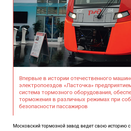
Впервые в истории отечественного машин
электропоездов «Ласточка» предприятием
система тормозного оборудования, обес
торможения в различных режимах при со
безопасности пассажиров
Московский тормозной завод ведет свою историю с 