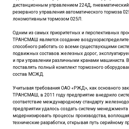
дистанционным управлением 224Д, пневматический
резервного управления автоматического тормоза 02
локомотивным тормозом 025Л.
Одним из самых приоритетных и перспективных про
ТРАНСМАШ является создание воздухораспределител
способного работать со всеми существующими сист
подвижных составов железных дорог, эксплуатируем
и при управлении различными кранами машиниста. 
поставлять полный комплект тормозного оборудова
состав МСЖД.
Учитывая требования ОАО «РЖД», как основного за
ТРАНСМАШ, в 2011 году предприятие внедрило сист
соответствие международному стандарту железнодо
предприятии удалось создать систему менеджмента
модернизировать процессы производства, воплощая
технические разработки, открывая путь серийному 