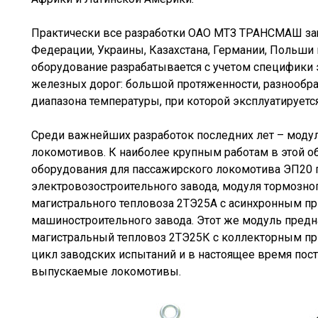
Практически все разработки ОАО МТЗ ТРАНСМАШ з
Федерации, Украины, Казахстана, Германии, Польши и
оборудование разрабатывается с учетом специфики 
железных дорог: большой протяженности, разнообра
диапазона температуры, при которой эксплуатируетс
Среди важнейших разработок последних лет – моду
локомотивов. К наиболее крупным работам в этой об
оборудования для пассажирского локомотива ЭП20 
электровозостроительного завода, модуля тормозног
магистрального тепловоза 2ТЭ25А с асинхронным п
машиностроительного завода. Этот же модуль предна
магистральный тепловоз 2ТЭ25К с коллекторным пр
цикл заводских испытаний и в настоящее время пост
выпускаемые локомотивы.